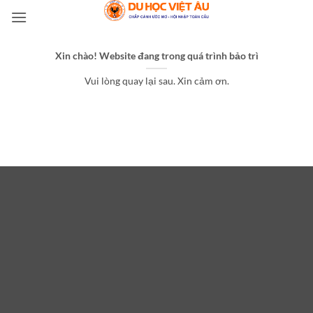
Bỏ
qua
nội
Xin chào! Website đang trong quá trình bảo trì
dung
Vui lòng quay lại sau. Xin cảm ơn.